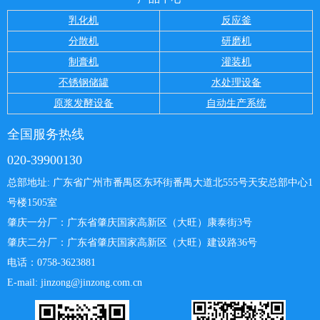
乳化机
反应釜
分散机
研磨机
制膏机
灌装机
不锈钢储罐
水处理设备
原浆发酵设备
自动生产系统
全国服务热线
020-39900130
总部地址: 广东省广州市番禺区东环街番禺大道北555号天安总部中心
1
号楼1505室
肇庆一分厂：
广东省肇庆国家高新区（大旺）康泰街3号
肇庆二分厂：广东省肇庆国家高新区（大旺）建设路36号
电话：0758-3623881
E-mail: jinzong@jinzong.com.cn