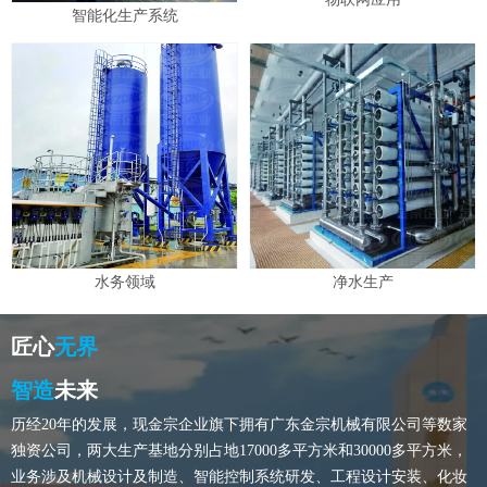
智能化生产系统
水务领域
净水生产
匠心
无界
智造
未来
历经20年的发展，现金宗企业旗下拥有广东金宗机械有限公司等数家
独资公司，两大生产基地分别占地17000多平方米和30000多平方米，
业务涉及机械设计及制造、智能控制系统研发、工程设计安装、化妆