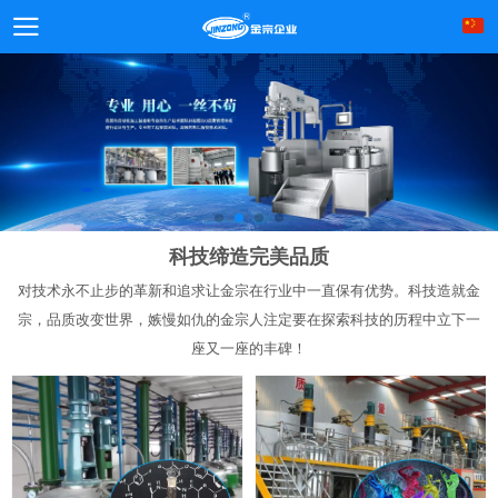
科技缔造完美品质
对技术永不止步的革新和追求让金宗在行业中一直保有优势。科技造就金
宗，品质改变世界，嫉慢如仇的金宗人注定要在探索科技的历程中立下一
座又一座的丰碑！