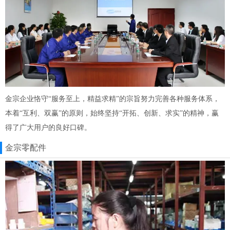
金宗企业恪守“服务至上，精益求精”的宗旨努力完善各种服务体系，
本着“互利、双赢”的原则，始终坚持“开拓、创新、求实”的精神，赢
得了广大用户的良好口碑。
金宗零配件