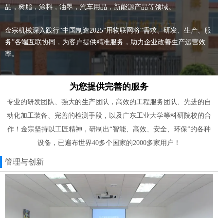
品，树脂，涂料，油墨，汽车用品，新能源产品等领域。
金宗机械深入践行“中国制造2025”用物联网将“需求、研发、生产、服
务”各端互联协同，为客户提供精准服务，助力企业改善生产运营效
率。
为您提供完善的服务
专业的研发团队、强大的生产团队，高效的工程服务团队、先进的自
动化加工装备、完善的检测手段，以及广东工业大学等科研院校的合
作！金宗坚持以工匠精神，研制出“智能、高效、安全、环保”的各种
设备，已遍布世界40多个国家的2000多家用户！
管理与创新