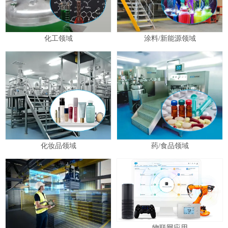
化工领域
涂料/新能源领域
化妆品领域
药/食品领域
物联网应用