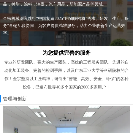
品，树脂，涂料，油墨，汽车用品，新能源产品等领域。
金宗机械深入践行“中国制造2025”用物联网将“需求、研发、生产、服
务”各端互联协同，为客户提供精准服务，助力企业改善生产运营效
率。
为您提供完善的服务
专业的研发团队、强大的生产团队，高效的工程服务团队、先进的自
动化加工装备、完善的检测手段，以及广东工业大学等科研院校的合
作！金宗坚持以工匠精神，研制出“智能、高效、安全、环保”的各种
设备，已遍布世界40多个国家的2000多家用户！
管理与创新