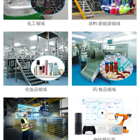
化工领域
涂料/新能源领域
化妆品领域
药/食品领域
物联网应用