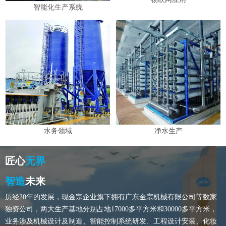
智能化生产系统
水务领域
净水生产
匠心
无界
智造
未来
历经20年的发展，现金宗企业旗下拥有广东金宗机械有限公司等数家
独资公司，两大生产基地分别占地17000多平方米和30000多平方米，
业务涉及机械设计及制造、智能控制系统研发、工程设计安装、化妆