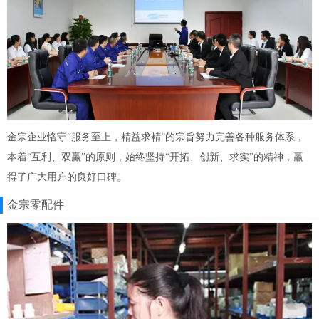
金宗企业恪守“服务至上，精益求精”的宗旨努力完善各种服务体系，
本着“互利、双赢”的原则，始终坚持“开拓、创新、求实”的精神，赢
得了广大用户的良好口碑。
金宗零配件