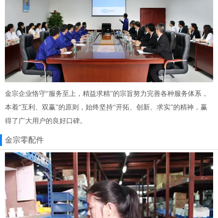
金宗企业恪守“服务至上，精益求精”的宗旨努力完善各种服务体系，
本着“互利、双赢”的原则，始终坚持“开拓、创新、求实”的精神，赢
得了广大用户的良好口碑。
金宗零配件