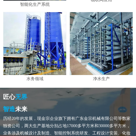
智能化生产系统
水务领域
净水生产
匠心
无界
智造
未来
历经20年的发展，现金宗企业旗下拥有广东金宗机械有限公司等数家
独资公司，两大生产基地分别占地17000多平方米和30000多平方米，
业务涉及机械设计及制造、智能控制系统研发、工程设计安装、化妆