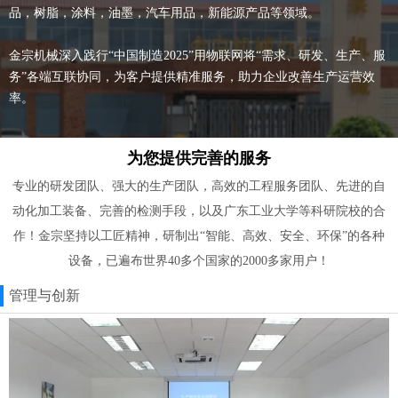
品，树脂，涂料，油墨，汽车用品，新能源产品等领域。
金宗机械深入践行“中国制造2025”用物联网将“需求、研发、生产、服
务”各端互联协同，为客户提供精准服务，助力企业改善生产运营效
率。
为您提供完善的服务
专业的研发团队、强大的生产团队，高效的工程服务团队、先进的自
动化加工装备、完善的检测手段，以及广东工业大学等科研院校的合
作！金宗坚持以工匠精神，研制出“智能、高效、安全、环保”的各种
设备，已遍布世界40多个国家的2000多家用户！
管理与创新