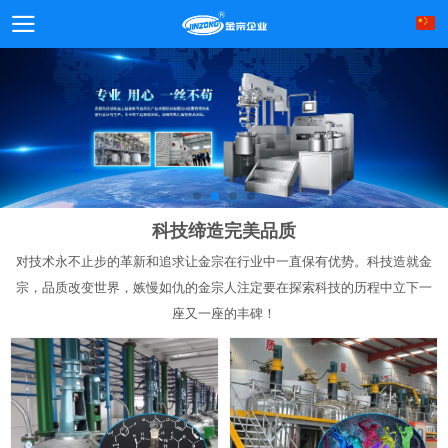
科技缔造完美品质
对技术永不止步的革新和追求让金宗在行业中一直保有优势。科技造就金
宗，品质改变世界，嫉慢如仇的金宗人注定要在探索科技的历程中立下一
座又一座的丰碑！