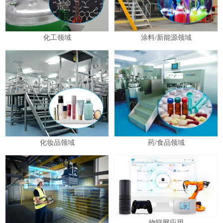
化工领域
涂料/新能源领域
化妆品领域
药/食品领域
物联网应用