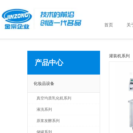
首页
关
灌装机系列
产品中心
化妆品设备
真空均质乳化机系列
液洗系列
原浆发酵系列
储罐系列