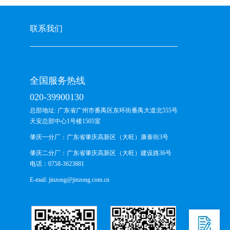
联系我们
全国服务热线
020-39900130
总部地址:
广东省
广州市番禺区东环街番禺大道北555号
天安总部中心1号楼1505室
肇庆一分厂：
广东省肇庆高新区（大旺）康泰街3号
肇庆二分厂：广东省肇庆高新区（大旺）建设路36号
电话：0758-3623881
E-mail: jinzong@jinzong.com.cn