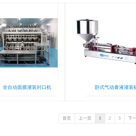
全自动面膜灌装封口机
卧式气动膏液灌装
首页
上一页
1
2
3
下