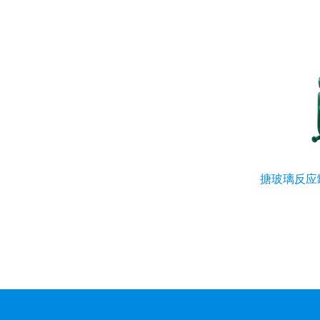
搪玻璃反应