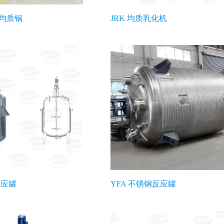
拌均质锅
JRK 均质乳化机
反应罐
YFA 不锈钢反应罐