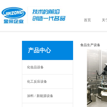
首页
关
食品生产设备
产品中心
化妆品设备
化工反应设备
涂料 / 新能源设备