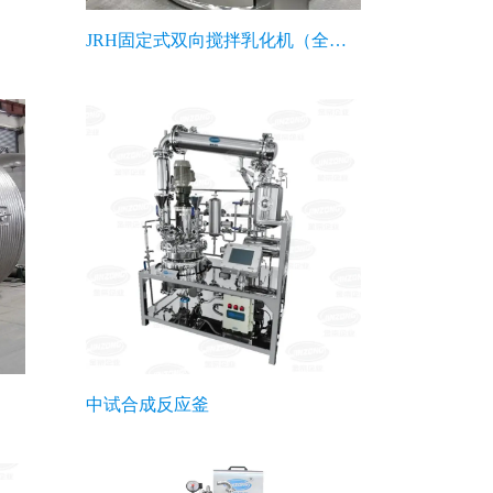
JRH固定式双向搅拌乳化机（全自动）
中试合成反应釜