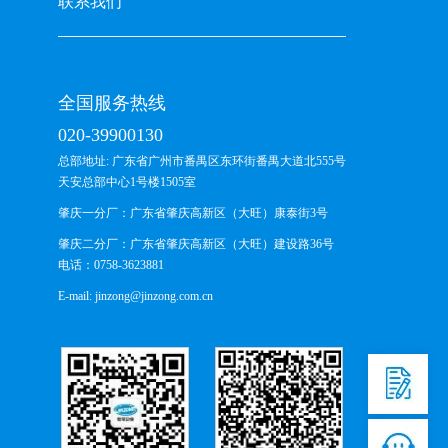
联系我们
全国服务热线
020-39900130
总部地址:
广东省
广州市番禺区东环街番禺大道北555号
天安总部中心1号楼1505室
肇庆一分厂：
广东省肇庆高新区（大旺）康泰街3号
肇庆二分厂：广东省肇庆高新区（大旺）建设路36号
电话：0758-3623881
E-mail: jinzong@jinzong.com.cn