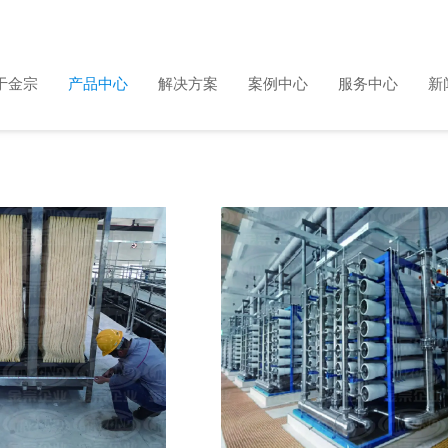
于金宗
产品中心
解决方案
案例中心
服务中心
新