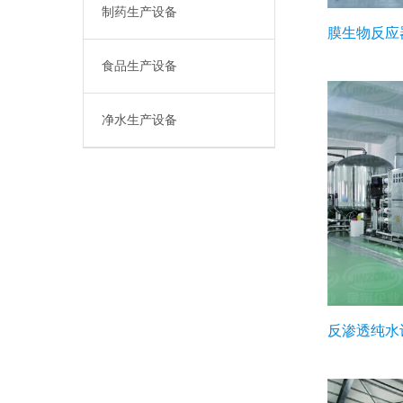
制药生产设备
膜生物反应
食品生产设备
净水生产设备
反渗透纯水