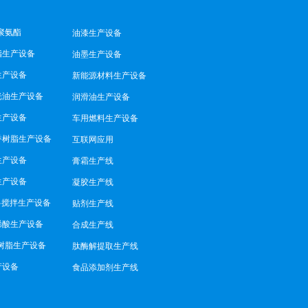
聚氨酯
油漆生产设备
脂生产设备
油墨生产设备
生产设备
新能源材料生产设备
光油生产设备
润滑油生产设备
生产设备
车用燃料生产设备
香树脂生产设备
互联网应用
生产设备
膏霜生产线
生产设备
凝胶生产线
料搅拌生产设备
贴剂生产线
烯酸生产设备
合成生产线
树脂生产设备
肽酶解提取生产线
产设备
食品添加剂生产线