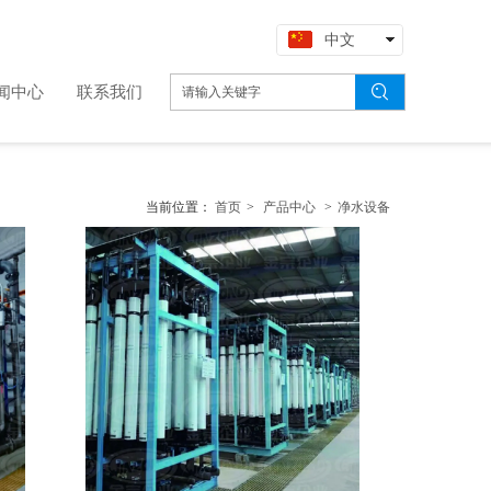
中文
English
闻中心
联系我们
当前位置：
首页
>
产品中心
>
净水设备