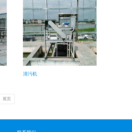
清污机
尾页