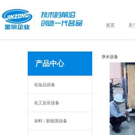
首页
关
净水设备
产品中心
化妆品设备
化工反应设备
涂料 / 新能源设备