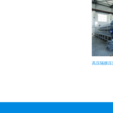
高压隔膜压