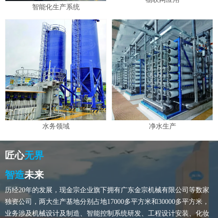
智能化生产系统
水务领域
净水生产
匠心
无界
智造
未来
历经20年的发展，现金宗企业旗下拥有广东金宗机械有限公司等数家
独资公司，两大生产基地分别占地17000多平方米和30000多平方米，
业务涉及机械设计及制造、智能控制系统研发、工程设计安装、化妆