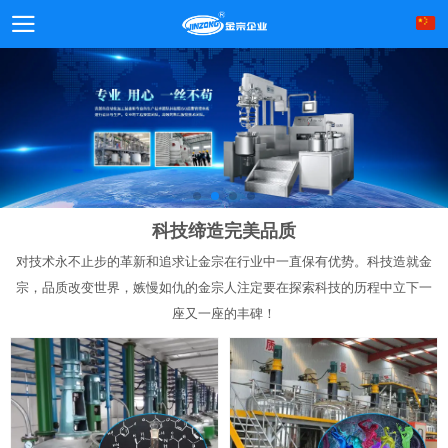
科技缔造完美品质
对技术永不止步的革新和追求让金宗在行业中一直保有优势。科技造就金
宗，品质改变世界，嫉慢如仇的金宗人注定要在探索科技的历程中立下一
座又一座的丰碑！