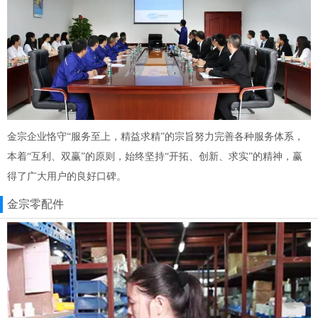
金宗企业恪守“服务至上，精益求精”的宗旨努力完善各种服务体系，
本着“互利、双赢”的原则，始终坚持“开拓、创新、求实”的精神，赢
得了广大用户的良好口碑。
金宗零配件