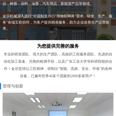
品，树脂，涂料，油墨，汽车用品，新能源产品等领域。
金宗机械深入践行“中国制造2025”用物联网将“需求、研发、生产、服
务”各端互联协同，为客户提供精准服务，助力企业改善生产运营效
率。
为您提供完善的服务
专业的研发团队、强大的生产团队，高效的工程服务团队、先进的自
动化加工装备、完善的检测手段，以及广东工业大学等科研院校的合
作！金宗坚持以工匠精神，研制出“智能、高效、安全、环保”的各种
设备，已遍布世界40多个国家的2000多家用户！
管理与创新