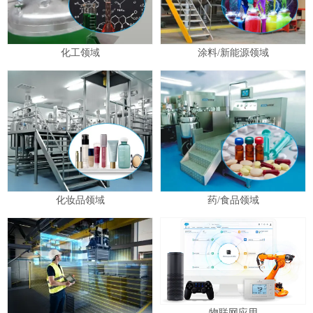
化工领域
涂料/新能源领域
化妆品领域
药/食品领域
物联网应用