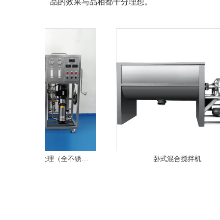
品的效果与品相都十分理想。
全自动一级反渗透水处理（全不锈钢）
卧式混合搅拌机