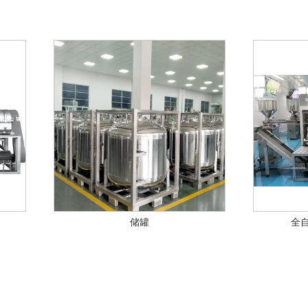
储罐
全自