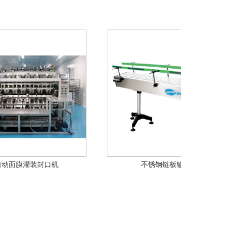
动面膜灌装封口机
不锈钢链板输送机