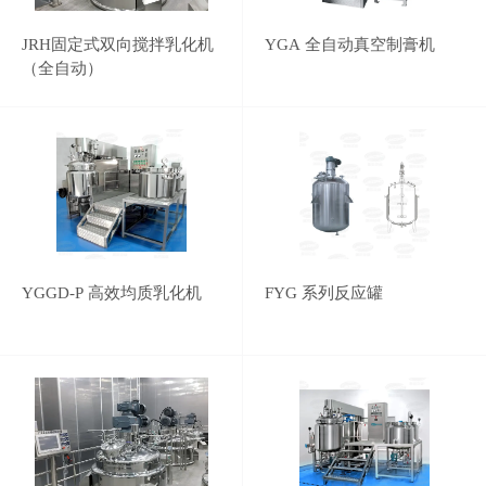
JRH固定式双向搅拌乳化机
YGA 全自动真空制膏机
（全自动）
YGGD-P 高效均质乳化机
FYG 系列反应罐