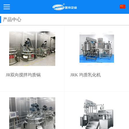
产品中心
JR双向搅拌均质锅
JRK 均质乳化机