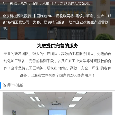
品，树脂，涂料，油墨，汽车用品，新能源产品等领域。
金宗机械深入践行“中国制造2025”用物联网将“需求、研发、生产、服
务”各端互联协同，为客户提供精准服务，助力企业改善生产运营效
率。
为您提供完善的服务
专业的研发团队、强大的生产团队，高效的工程服务团队、先进的自
动化加工装备、完善的检测手段，以及广东工业大学等科研院校的合
作！金宗坚持以工匠精神，研制出“智能、高效、安全、环保”的各种
设备，已遍布世界40多个国家的2000多家用户！
管理与创新