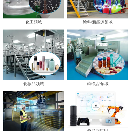
化工领域
涂料/新能源领域
化妆品领域
药/食品领域
物联网应用