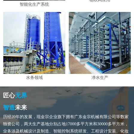
智能化生产系统
水务领域
净水生产
匠心
无界
智造
未来
历经20年的发展，现金宗企业旗下拥有广东金宗机械有限公司等数家
独资公司，两大生产基地分别占地17000多平方米和30000多平方米，
业务涉及机械设计及制造、智能控制系统研发、工程设计安装、化妆