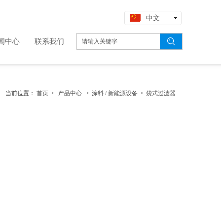
中文
English
闻中心
联系我们
当前位置：
首页
>
产品中心
>
涂料 / 新能源设备
>
袋式过滤器