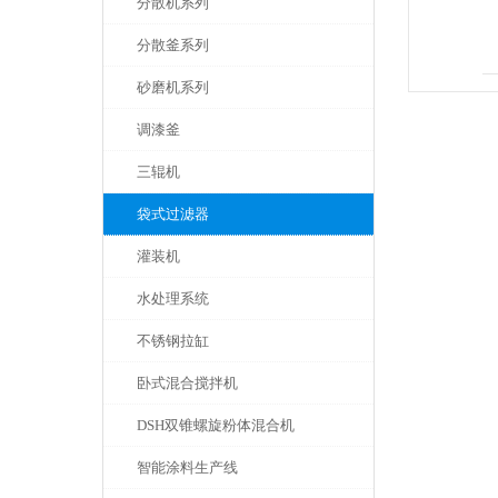
分散机系列
分散釜系列
砂磨机系列
调漆釜
三辊机
袋式过滤器
灌装机
水处理系统
不锈钢拉缸
卧式混合搅拌机
DSH双锥螺旋粉体混合机
智能涂料生产线